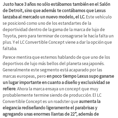
Justo hace 3 años no sólo estábamos también en el Salón
de Detroit, sino que además te contábamos que Lexus
lanzaba al mercado un nuevo modelo, el LC.
Este vehículo
se posicionó como uno de los estandartes de la
deportividad dentro de la gama de la marca de lujo de
Toyota, pero para terminar de consagrarse le hacía falta un
plus. Y el LC Convertible Concept viene a dar la opción que
faltaba.
Parece mentira que estemos hablando de que uno de los
deportivos de lujo más bellos del planeta sea japonés.
Generalmente este segmento está acaparado por las
marcas europeas, pero
en poco tiempo Lexus supo ganarse
un lugar importante en cuanto a diseño y exclusividad se
refiere
. Ahora la marca ensaya un concept que muy
probablemente termine siendo de producción. El LC
Convertible Concept es un roadster que
aumenta la
elegancia rediseñando ligeramente el parabrisas y
agregando unas enormes llantas de 22”, además de