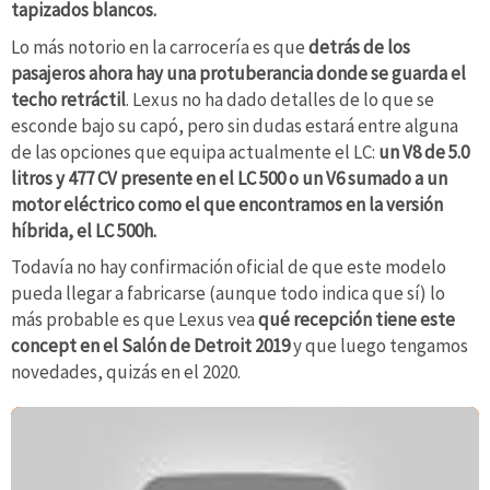
tapizados blancos.
Lo más notorio en la carrocería es que
detrás de los
pasajeros ahora hay una protuberancia donde se guarda el
techo retráctil
. Lexus no ha dado detalles de lo que se
esconde bajo su capó, pero sin dudas estará entre alguna
de las opciones que equipa actualmente el LC:
un V8 de 5.0
litros y 477 CV presente en el LC 500 o un V6 sumado a un
motor eléctrico como el que encontramos en la versión
híbrida, el LC 500h.
Todavía no hay confirmación oficial de que este modelo
pueda llegar a fabricarse (aunque todo indica que sí) lo
más probable es que Lexus vea
qué recepción tiene este
concept en el Salón de Detroit 2019
y que luego tengamos
novedades, quizás en el 2020.