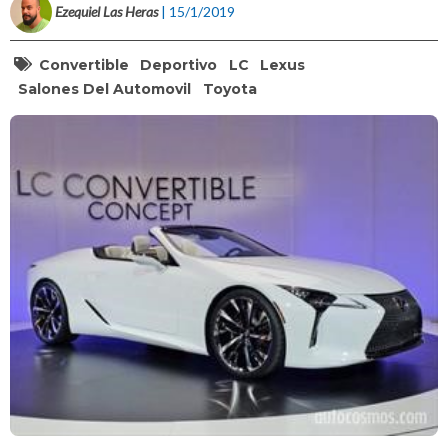
Ezequiel Las Heras
| 15/1/2019
Convertible
Deportivo
LC
Lexus
Salones Del Automovil
Toyota