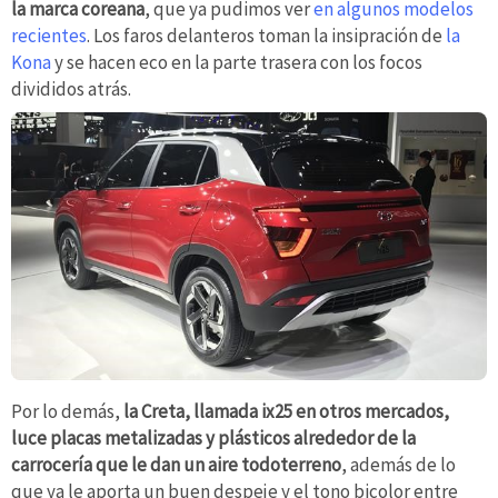
la marca coreana
, que ya pudimos ver
en algunos modelos
recientes
. Los faros delanteros toman la insipración de
la
Kona
y se hacen eco en la parte trasera con los focos
divididos atrás.
Por lo demás,
la Creta, llamada ix25 en otros mercados,
luce placas metalizadas y plásticos alrededor de la
carrocería que le dan un aire todoterreno
, además de lo
que ya le aporta un buen despeje y el tono bicolor entre