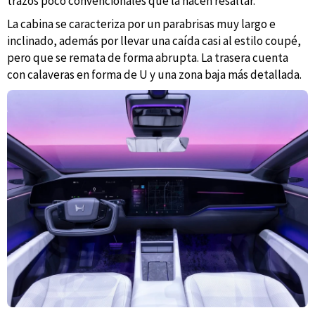
trazos poco convencionales que la hacen resaltar.
La cabina se caracteriza por un parabrisas muy largo e
inclinado, además por llevar una caída casi al estilo coupé,
pero que se remata de forma abrupta. La trasera cuenta
con calaveras en forma de U y una zona baja más detallada.