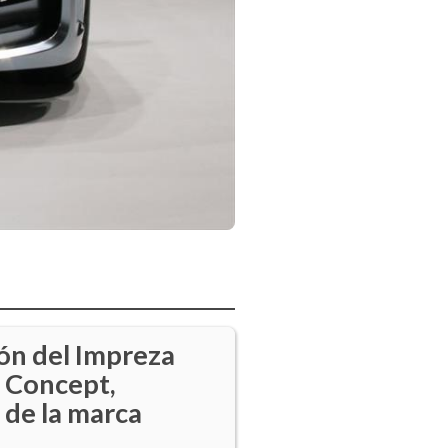
ón del Impreza
 Concept,
 de la marca