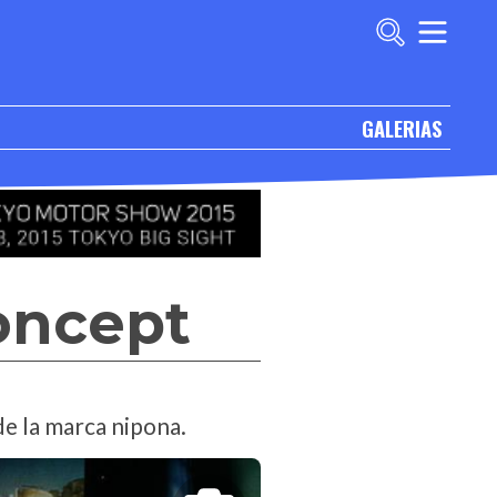
GALERIAS
oncept
de la marca nipona.