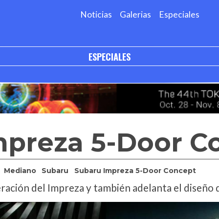
Noticias
Galerias
Especiales
ESPECIALES
mpreza 5-Door C
Mediano
Subaru
Subaru Impreza 5-Door Concept
ración del Impreza y también adelanta el diseño 