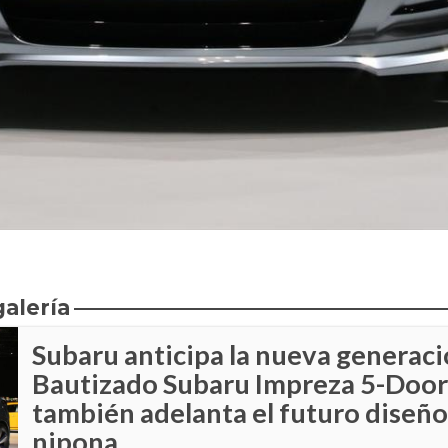
galería
Subaru anticipa la nueva generaci
Bautizado Subaru Impreza 5-Door
también adelanta el futuro diseño
nipona.