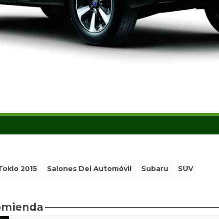
Tokio 2015
Salones Del Automóvil
Subaru
SUV
comienda