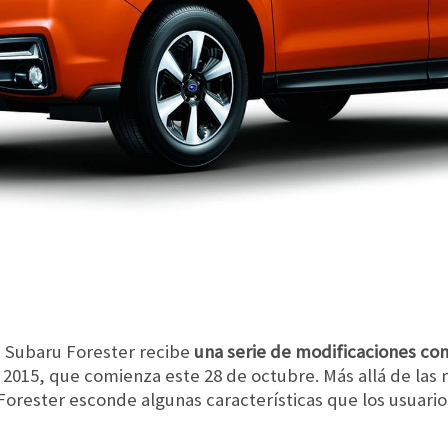
a Subaru Forester recibe
una serie de modificaciones con 
o 2015, que comienza este 28 de octubre. Más allá de la
 Forester esconde algunas características que los usuar