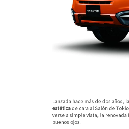
Lanzada hace más de dos años, l
estética
de cara al Salón de Toki
verse a simple vista, la renovada
buenos ojos.