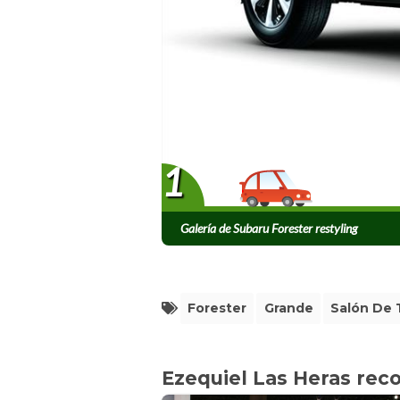
1
Galería de Subaru Forester restyling
Forester
Grande
Salón De 
Ezequiel Las Heras re