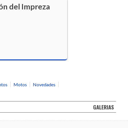
ón del Impreza
ntos
Motos
Novedades
GALERIAS