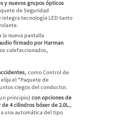
es y nuevos grupos ópticos
Paquete de Seguridad
e integra tecnología LED tanto
volante.
 la nueva pantalla
audio firmado por Harman
os calefaccionados,
accidentes
, como Control de
 elija el “Paquete de
untos ciegos del conductor.
un principio)
con opciones de
e 4 cilindros bóxer de 2.0L.
,
a una automática del tipo