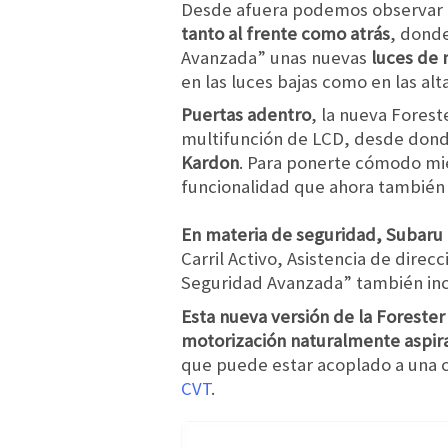
Desde afuera podemos observar
tanto al frente como atrás
, dond
Avanzada” unas nuevas
luces de 
en las luces bajas como en las al
Puertas adentro
, la nueva Forest
multifunción de LCD, desde dond
Kardon
. Para ponerte cómodo mie
funcionalidad que ahora también e
En materia de seguridad, Subaru h
Carril Activo, Asistencia de dire
Seguridad Avanzada” también incl
Esta nueva versión de la Foreste
motorización naturalmente aspira
que puede estar acoplado a una c
CVT
.