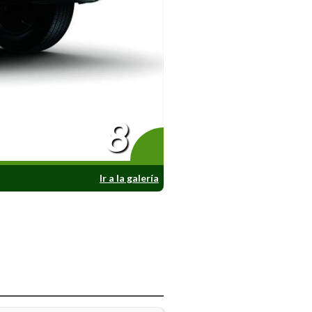
8
Ir a la galería