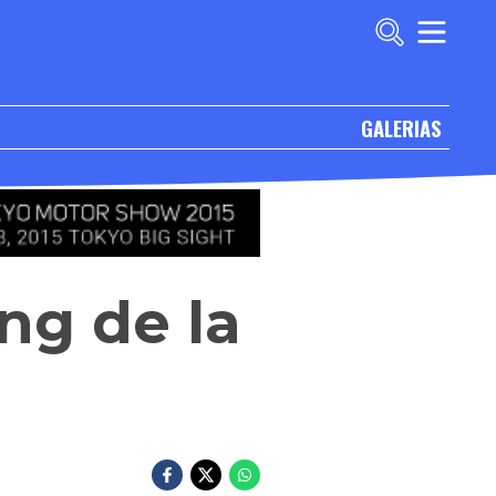
GALERIAS
ng de la