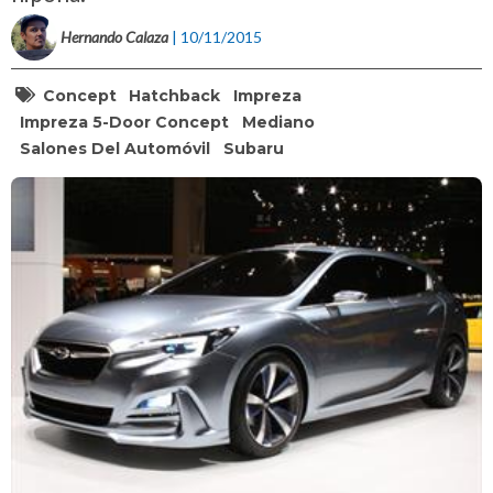
Hernando Calaza
| 10/11/2015
Concept
Hatchback
Impreza
Impreza 5-Door Concept
Mediano
Salones Del Automóvil
Subaru