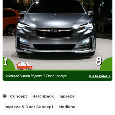
8
1
Galería de Subaru Impreza 5-Door Concept
Ir a la galería
Concept
Hatchback
Impreza
Impreza 5-Door Concept
Mediano