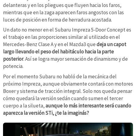
delanteras y en los pliegues que fluyen hacia los faros,
mientras que en la zaga aparecen faros angostos con las
luces de posición en forma de herradura acostada.
Un dato no menor en el Subaru Impreza 5-Door Concept es
el trabajo en las proporciones similar al utilizado en el
Mercedes-Benz Clase A y en el Mazda3 que
deja un capot
largo llevando el peso del habitáculo hacia la parte
posterior
. Así se logra mayor sensación de dinamismo y de
potencia.
Por el momento Subaru no habló de la mecánica del
próximo Impreza, aunque obviamente contará con motores
Boxer y sistema de tracción integral. Solo nos queda pensar
cómo quedará la versión sedán cuando sumen el tercer
cuerpo a la silueta,
aunque lo más interesante será cuando
aparezca la versión STi, ¿te la imaginás?