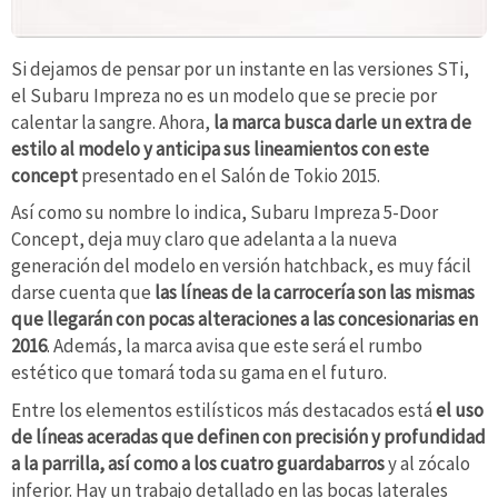
Si dejamos de pensar por un instante en las versiones STi,
el Subaru Impreza no es un modelo que se precie por
calentar la sangre. Ahora,
la marca busca darle un extra de
estilo al modelo y anticipa sus lineamientos con este
concept
presentado en el Salón de Tokio 2015.
Así como su nombre lo indica, Subaru Impreza 5-Door
Concept, deja muy claro que adelanta a la nueva
generación del modelo en versión hatchback, es muy fácil
darse cuenta que
las líneas de la carrocería son las mismas
que llegarán con pocas alteraciones a las concesionarias en
2016
. Además, la marca avisa que este será el rumbo
estético que tomará toda su gama en el futuro.
Entre los elementos estilísticos más destacados está
el uso
de líneas aceradas que definen con precisión y profundidad
a la parrilla, así como a los cuatro guardabarros
y al zócalo
inferior. Hay un trabajo detallado en las bocas laterales