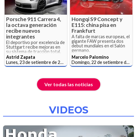
Porsche 911 Carrera 4,
Hongqi S9 Concept y
la octava generación
E115: china pisa en
recibe nuevos
Frankfurt
integrantes
A falta de marcas europeas, el
gigante FAW presenta dos
El deportivo por excelencia de
debut mundiales en el Salón
Stuttgart recibe mejoras en
germano.
su sistema de tracción total.
Astrid Zapata
Marcelo Palomino
Lunes, 23 de setiembre de 2019
Domingo, 22 de setiembre de 2019
Ver todas las noticias
VIDEOS