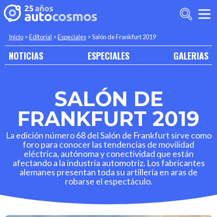
Inicio
>
Editorial
>
Especiales
>
Salón de Frankfurt 2019
NOTICIAS
ESPECIALES
GALERIAS
SALÓN DE
FRANKFURT 2019
La edición número 68 del Salón de Frankfurt sirve como
foro para conocer las tendencias de movilidad
eléctrica, autónoma y conectividad que están
afectando a la industria automotriz. Los fabricantes
alemanes presentan toda su artillería en aras de
robarse el espectáculo.