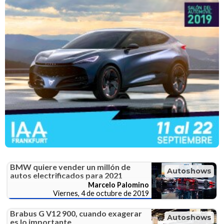
BMW quiere vender un millón de
Autoshows
autos electrificados para 2021
Marcelo Palomino
Viernes, 4 de octubre de 2019
Brabus G V12 900, cuando exagerar
Autoshows
es lo importante