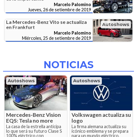
Marcelo Palomino
Jueves, 26 de setiembre de 2019
La Mercedes-Benz Vito se actualiza
Autoshows
en Frankfurt
Marcelo Palomino
Miércoles, 25 de setiembre de 2019
NOTICIAS
Autoshows
Autoshows
Mercedes-Benz Vision
Volkswagen actualiza su
EQS: Tesla no more
logo
La casa de la estrella anticipa
La firma alemana actualiza su
lo que será su futuro Clase S
icónico emblema y se prepara
100% eléctrico con
para un mundo eléctrico,