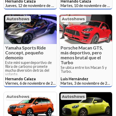
Hernando Calaza
Hernando Calaza
Jueves, 12 de noviembre de 2015
Martes, 10 de noviembre de 2015
Autoshows
Autoshows
Yamaha Sports Ride
Porsche Macan GTS,
Concept, pequeño
más deportivo, pero
demonio
menos brutal que el
Turbo
Este mini superdeportivo de
fibra de carbono promete
Se ubica entre los Macan S y
mucha diversión detrás del
Turbo.
volante.
Hernando Calaza
Luis Hernández
Viernes, 6 de noviembre de 2015
Martes, 3 de noviembre de 2015
Autoshows
Autoshows