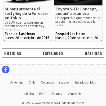
Subaru presenta el
Toyota S-FR Concept,
restyling de la Forester
pequeña promesa
en Tokio
Un deportivo que promete un
precio más accesible que la
La SUV cuenta con ligeras
GT86.
modificaciones estéticas y
dinámicas.
Ezequiel Las Heras
Ezequiel Las Heras
Lunes, 26 de octubre de 2015
Martes, 20 de octubre de 2015
NOTICIAS
ESPECIALES
GALERIAS
Argentina
Chile
Colombia
Ecuador
Estados Unidos
México
Perú
Uruguay
Venezuela
© 1999 - 2026 Autocosmos.com | Todos los derechos